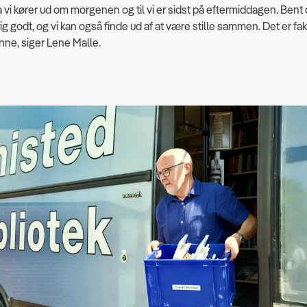
vi kører ud om morgenen og til vi er sidst på eftermiddagen. Bent 
tig godt, og vi kan også finde ud af at være stille sammen. Det er fa
unne, siger Lene Malle.