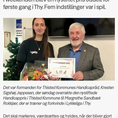
første gang i Thy. Fem indstillinger var i spil.
Det var formanden for Thisted Kommunes Handicapråd, Kresten
Sigshøj Jeppesen, der søndag overrakte den nystiftede
Handicappris i Thisted Kommune til Margrethe Sandbæk
Rokkjær, der er træner og forkvinde i Lykkeliga i Thy.
Det skal markeres, værdsættes og hyldes, når der bliver gjort