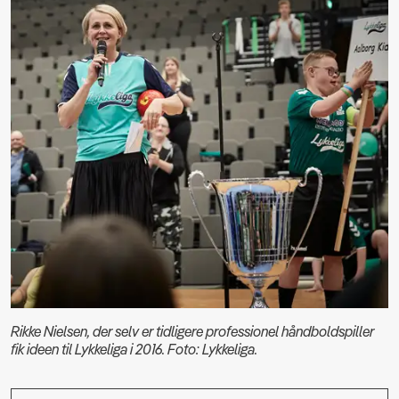
Rikke Nielsen, der selv er tidligere professionel håndboldspiller
fik ideen til Lykkeliga i 2016. Foto: Lykkeliga.