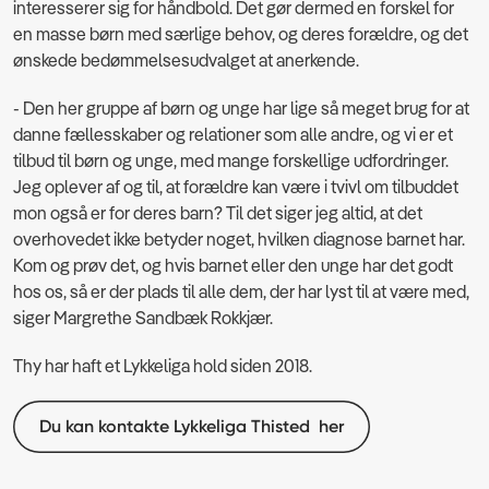
interesserer sig for håndbold. Det gør dermed en forskel for
en masse børn med særlige behov, og deres forældre, og det
ønskede bedømmelsesudvalget at anerkende.
- Den her gruppe af børn og unge har lige så meget brug for at
danne fællesskaber og relationer som alle andre, og vi er et
tilbud til børn og unge, med mange forskellige udfordringer.
Jeg oplever af og til, at forældre kan være i tvivl om tilbuddet
mon også er for deres barn? Til det siger jeg altid, at det
overhovedet ikke betyder noget, hvilken diagnose barnet har.
Kom og prøv det, og hvis barnet eller den unge har det godt
hos os, så er der plads til alle dem, der har lyst til at være med,
siger Margrethe Sandbæk Rokkjær.
Thy har haft et Lykkeliga hold siden 2018.
Du kan kontakte Lykkeliga Thisted her