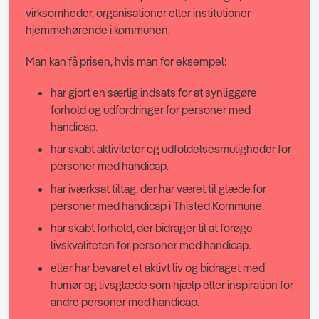
virksomheder, organisationer eller institutioner
hjemmehørende i kommunen.
Man kan få prisen, hvis man for eksempel:
har gjort en særlig indsats for at synliggøre
forhold og udfordringer for personer med
handicap.
har skabt aktiviteter og udfoldelsesmuligheder for
personer med handicap.
har iværksat tiltag, der har været til glæde for
personer med handicap i Thisted Kommune.
har skabt forhold, der bidrager til at forøge
livskvaliteten for personer med handicap.
eller har bevaret et aktivt liv og bidraget med
humør og livsglæde som hjælp eller inspiration for
andre personer med handicap.