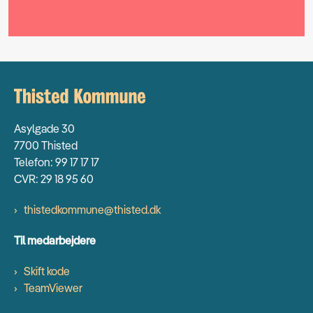
Asylgade 30
7700 Thisted
Telefon: 99 17 17 17
CVR: 29 18 95 60
thistedkommune@thisted.dk
Til medarbejdere
Skift kode
TeamViewer