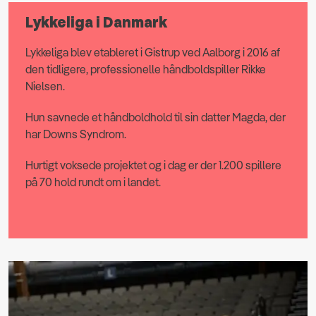
Lykkeliga i Danmark
Lykkeliga blev etableret i Gistrup ved Aalborg i 2016 af
den tidligere, professionelle håndboldspiller Rikke
Nielsen.
Hun savnede et håndboldhold til sin datter Magda, der
har Downs Syndrom.
Hurtigt voksede projektet og i dag er der 1.200 spillere
på 70 hold rundt om i landet.