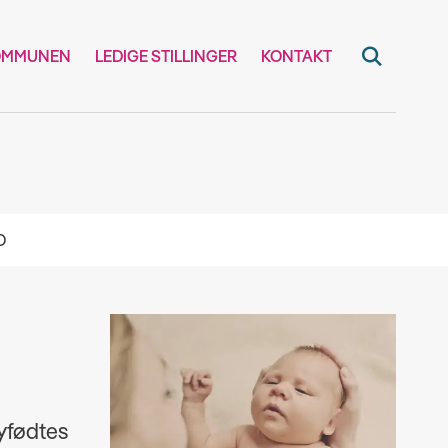
OMMUNEN
LEDIGE STILLINGER
KONTAKT
O
yfødtes