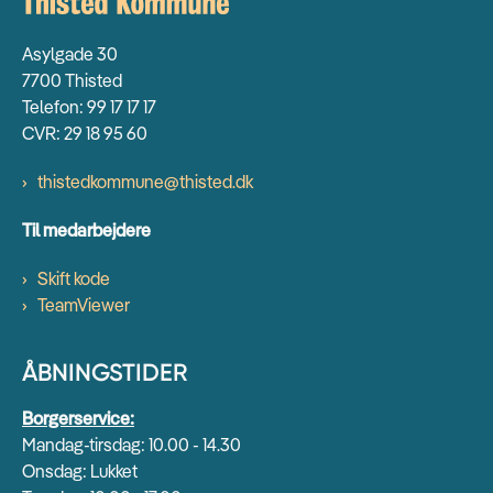
Asylgade 30
7700 Thisted
Telefon: 99 17 17 17
CVR: 29 18 95 60
thistedkommune@thisted.dk
Til medarbejdere
Skift kode
TeamViewer
ÅBNINGSTIDER
Borgerservice:
Mandag-tirsdag: 10.00 - 14.30
Onsdag: Lukket