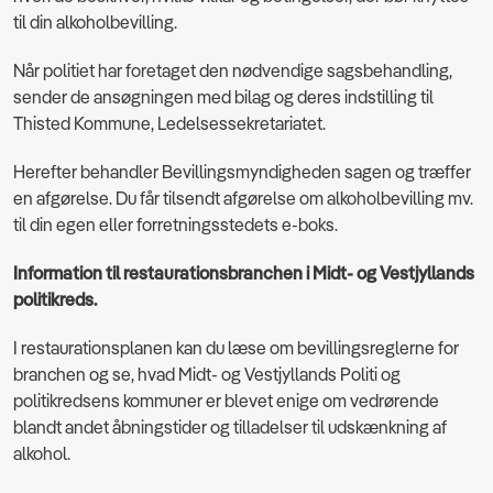
til din alkoholbevilling.
Når politiet har foretaget den nødvendige sagsbehandling,
sender de ansøgningen med bilag og deres indstilling til
Thisted Kommune, Ledelsessekretariatet.
Herefter behandler Bevillingsmyndigheden sagen og træffer
en afgørelse. Du får tilsendt afgørelse om alkoholbevilling mv.
til din egen eller forretningsstedets e-boks.
Information til restaurationsbranchen i Midt- og Vestjyllands
politikreds.
I restaurationsplanen kan du læse om bevillingsreglerne for
branchen og se, hvad Midt- og Vestjyllands Politi og
politikredsens kommuner er blevet enige om vedrørende
blandt andet åbningstider og tilladelser til udskænkning af
alkohol.