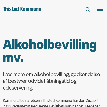
Alkoholbevilling
mv.
Læs mere om alkoholbevilling, godkendelse
af bestyrer, udvidet åbningstid og
udeservering.
Kommunalbestyrelsen i Thisted Kommune har den 26. april
2022 vedtaget at nedlægge Bevillingsnævnet og i stedet er