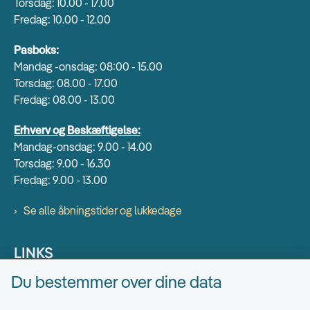
Torsdag: 10.00 - 17.00
Fredag: 10.00 - 12.00
Pasboks:
Mandag -onsdag: 08:00 - 15.00
Torsdag: 08.00 - 17.00
Fredag: 08.00 - 13.00
Erhverv og Beskæftigelse:
Mandag-onsdag: 9.00 - 14.00
Torsdag: 9.00 - 16.30
Fredag: 9.00 - 13.00
Se alle åbningstider og lukkedage
LINKS
Du bestemmer over dine data
Find EAN numre
Send sikkert