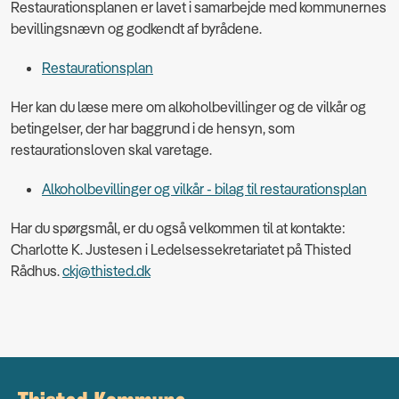
Restaurationsplanen er lavet i samarbejde med kommunernes
bevillingsnævn og godkendt af byrådene.
Restaurationsplan
Her kan du læse mere om alkoholbevillinger og de vilkår og
betingelser, der har baggrund i de hensyn, som
restaurationsloven skal varetage.
Alkoholbevillinger og vilkår - bilag til restaurationsplan
Har du spørgsmål, er du også velkommen til at kontakte:
Charlotte K. Justesen i Ledelsessekretariatet på Thisted
Rådhus.
ckj@thisted.dk