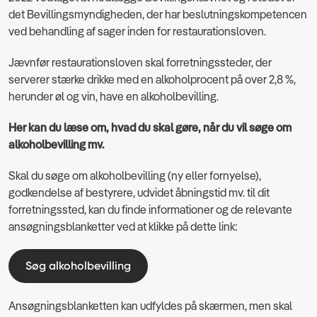
det Bevillingsmyndigheden, der har beslutningskompetencen
ved behandling af sager inden for restaurationsloven.
Jævnfør restaurationsloven skal forretningssteder, der
serverer stærke drikke med en alkoholprocent på over 2,8 %,
herunder øl og vin, have en alkoholbevilling.
Her kan du læse om, hvad du skal gøre, når du vil søge om
alkoholbevilling mv.
Skal du søge om alkoholbevilling (ny eller fornyelse),
godkendelse af bestyrere, udvidet åbningstid mv. til dit
forretningssted, kan du finde informationer og de relevante
ansøgningsblanketter ved at klikke på dette link:
Søg alkoholbevilling
Ansøgningsblanketten kan udfyldes på skærmen, men skal