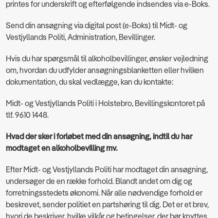
printes for underskrift og efterfølgende indsendes via e-Boks.
Send din ansøgning via digital post
(e-Boks) til Midt- og
Vestjyllands Politi, Administration, Bevillinger.
Hvis du har spørgsmål til alkoholbevillinger, ønsker vejledning
om, hvordan du udfylder ansøgningsblanketten eller hvilken
dokumentation, du skal vedlægge, kan du kontakte:
Midt- og Vestjyllands Politi i Holstebro, Bevillingskontoret på
tlf. 9610 1448.
Hvad der sker i forløbet med din ansøgning, indtil du har
modtaget en alkoholbevilling mv.
Efter Midt- og Vestjyllands Politi har modtaget din ansøgning,
undersøger de en række forhold. Blandt andet om dig og
forretningsstedets økonomi. Når alle nødvendige forhold er
beskrevet, sender politiet en partshøring til dig. Det er et brev,
hvori de beskriver, hvilke vilkår og betingelser, der bør knyttes