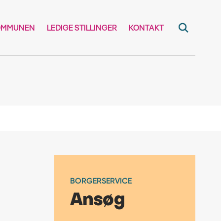
OMMUNEN
LEDIGE STILLINGER
KONTAKT
BORGERSERVICE
Ansøg