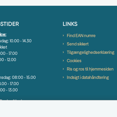
STIDER
LINKS
ice:
Find EAN numre
dag: 10.00 - 14.30
Send sikkert
kket
Tilgængelighedserklæring
.00 - 17.00
00 - 12.00
Cookies
Ris og ros til hjemmesiden
sdag: 08:00 - 15.00
Indsigt i datahåndtering
.00 - 17.00
00 - 13.00
 Beskæftigelse:
dag: 9.00 - 14.00
00 - 16.30