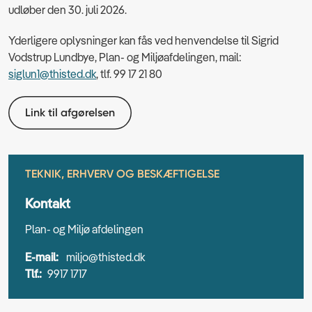
udløber den 30. juli 2026.
Yderligere oplysninger kan fås ved henvendelse til Sigrid
Vodstrup Lundbye, Plan- og Miljøafdelingen, mail:
siglun1@thisted.dk
, tlf. 99 17 21 80
Link til afgørelsen
TEKNIK, ERHVERV OG BESKÆFTIGELSE
Kontakt
Plan- og Miljø afdelingen
E-mail:
miljo@thisted.dk
Tlf.:
9917 1717