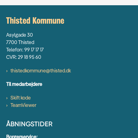
Asylgade 30
7700 Thisted
Telefon: 99 17 17 17
CVR: 29 18 95 60
thistedkommune@thisted.dk
Til medarbejdere
Skift kode
TeamViewer
ÅBNINGSTIDER
Borgerservice: