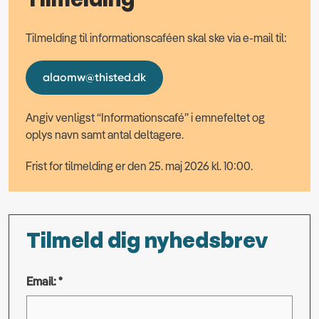
Tilmelding til informationscaféen skal ske via e-mail til:
alaomw@thisted.dk
Angiv venligst “Informationscafé” i emnefeltet og
oplys navn samt antal deltagere.
Frist for tilmelding er den 25. maj 2026 kl. 10:00.
Tilmeld dig nyhedsbrev
Email: *