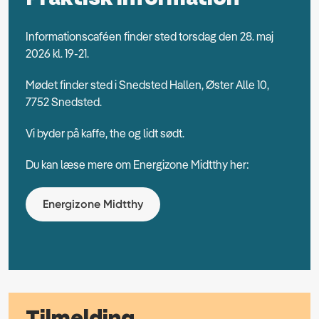
Informationscaféen finder sted torsdag den 28. maj
2026 kl. 19-21.
Mødet finder sted i Snedsted Hallen, Øster Alle 10,
7752 Snedsted.
Vi byder på kaffe, the og lidt sødt.
Du kan læse mere om Energizone Midtthy her:
Energizone Midtthy
Tilmelding