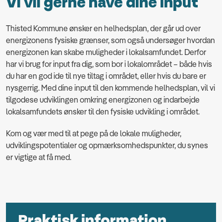
Vi vil gerne have dine input
Thisted Kommune ønsker en helhedsplan, der går ud over
energizonens fysiske grænser, som også undersøger hvordan
energizonen kan skabe muligheder i lokalsamfundet. Derfor
har vi brug for input fra dig, som bor i lokalområdet – både hvis
du har en god ide til nye tiltag i området, eller hvis du bare er
nysgerrig. Med dine input til den kommende helhedsplan, vil vi
tilgodese udviklingen omkring energizonen og indarbejde
lokalsamfundets ønsker til den fysiske udvikling i området.
Kom og vær med til at pege på de lokale muligheder,
udviklingspotentialer og opmærksomhedspunkter, du synes
er vigtige at få med.
Praktisk information