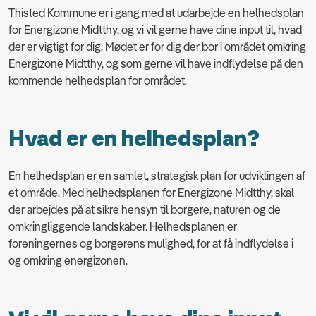
Thisted Kommune er i gang med at udarbejde en helhedsplan
for Energizone Midtthy, og vi vil gerne have dine input til, hvad
der er vigtigt for dig. Mødet er for dig der bor i området omkring
Energizone Midtthy, og som gerne vil have indflydelse på den
kommende helhedsplan for området.
Hvad er en helhedsplan?
En helhedsplan er en samlet, strategisk plan for udviklingen af
et område. Med helhedsplanen for Energizone Midtthy, skal
der arbejdes på at sikre hensyn til borgere, naturen og de
omkringliggende landskaber. Helhedsplanen er
foreningernes og borgerens mulighed, for at få indflydelse i
og omkring energizonen.