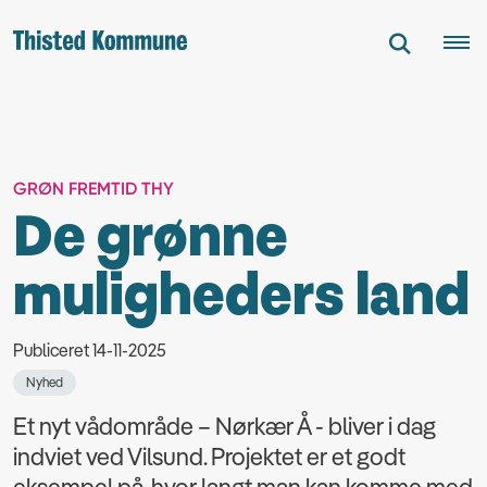
GRØN FREMTID THY
De grønne
muligheders land
Publiceret 14-11-2025
Nyhed
Et nyt vådområde – Nørkær Å - bliver i dag
indviet ved Vilsund. Projektet er et godt