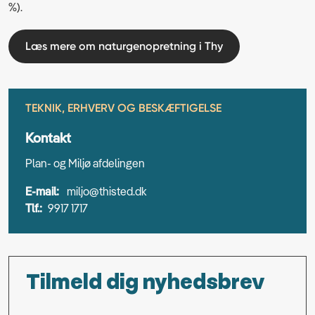
%).
Læs mere om naturgenopretning i Thy
TEKNIK, ERHVERV OG BESKÆFTIGELSE
Kontakt
Plan- og Miljø afdelingen
E-mail:
miljo@thisted.dk
Tlf.:
9917 1717
Tilmeld dig nyhedsbrev