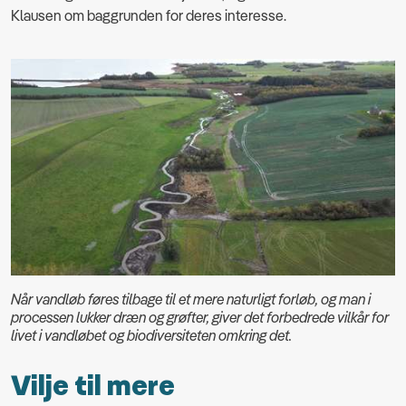
Klausen om baggrunden for deres interesse.
Når vandløb føres tilbage til et mere naturligt forløb, og man i
processen lukker dræn og grøfter, giver det forbedrede vilkår for
livet i vandløbet og biodiversiteten omkring det.
Vilje til mere