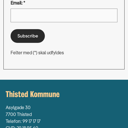
Email: *
Subscribe
Felter med (*) skal udfyldes
Asylgade 30
7700 Thisted
Telefon: 99 17 17 17
CVR: 29 18 95 60