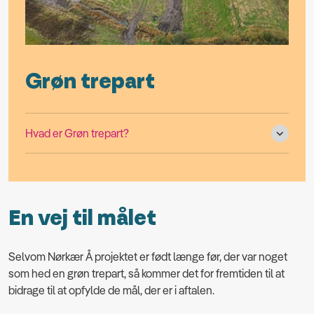
Grøn trepart
Hvad er Grøn trepart?
En vej til målet
Selvom Nørkær Å projektet er født længe før, der var noget
som hed en grøn trepart, så kommer det for fremtiden til at
bidrage til at opfylde de mål, der er i aftalen.