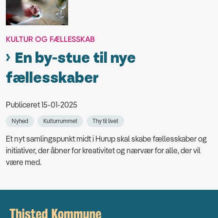
KULTUR OG FÆLLESSKAB
En by-stue til nye
fællesskaber
Publiceret 15-01-2025
Nyhed
Kulturrummet
Thy til livet
Et nyt samlingspunkt midt i Hurup skal skabe fællesskaber og
initiativer, der åbner for kreativitet og nærvær for alle, der vil
være med.