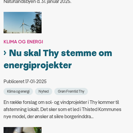
Naturlandsbyen d. 31. januar 2025.
KLIMA OG ENERGI
Nu skal Thy stemme om
energiprojekter
Publiceret 17-01-2025
Klima og energi
Nyhed
Grøn Fremtid Thy
En række forslag om sol- og vindprojekter i Thy kommer til
afstemning lokalt. Det sker som et led i Thisted Kommunes
nye model, der ønsker at sikre borgerinddra...