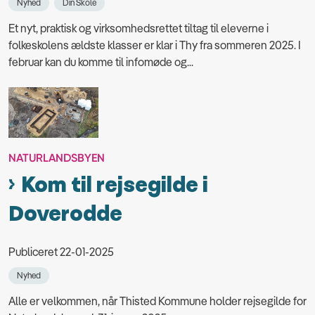
Nyhed
Din Skole
Et nyt, praktisk og virksomhedsrettet tiltag til eleverne i
folkeskolens ældste klasser er klar i Thy fra sommeren 2025. I
februar kan du komme til infomøde og...
NATURLANDSBYEN
Kom til rejsegilde i
Doverodde
Publiceret 22-01-2025
Nyhed
Alle er velkommen, når Thisted Kommune holder rejsegilde for