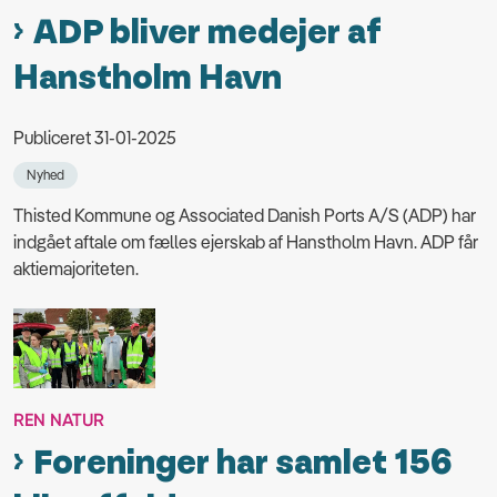
ADP bliver medejer af
Hanstholm Havn
Publiceret 31-01-2025
Nyhed
Thisted Kommune og Associated Danish Ports A/S (ADP) har
indgået aftale om fælles ejerskab af Hanstholm Havn. ADP får
aktiemajoriteten.
REN NATUR
Foreninger har samlet 156