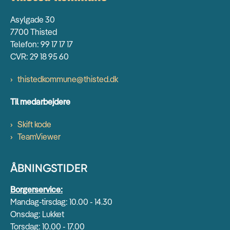
Asylgade 30
7700 Thisted
Telefon: 99 17 17 17
CVR: 29 18 95 60
thistedkommune@thisted.dk
Til medarbejdere
Skift kode
TeamViewer
ÅBNINGSTIDER
Borgerservice:
Mandag-tirsdag: 10.00 - 14.30
Onsdag: Lukket
Torsdag: 10.00 - 17.00