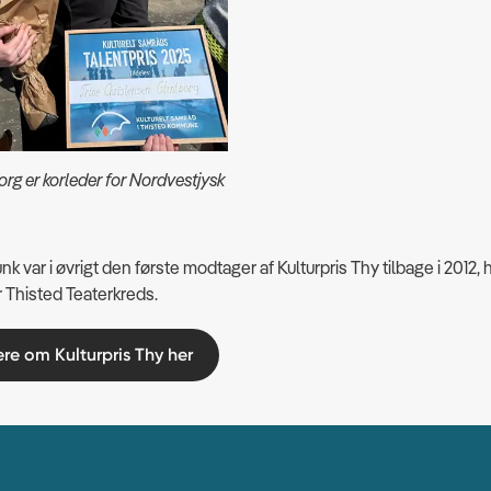
org er korleder for Nordvestjysk
 var i øvrigt den første modtager af Kulturpris Thy tilbage i 2012, 
 Thisted Teaterkreds.
e om Kulturpris Thy her