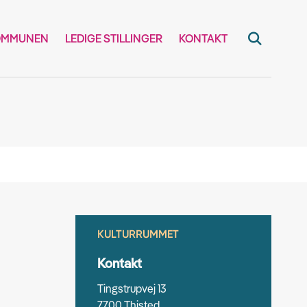
OMMUNEN
LEDIGE STILLINGER
KONTAKT
KULTURRUMMET
Kontakt
Tingstrupvej 13
7700 Thisted