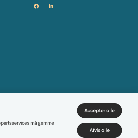
Accepter alle
edjepartsservices må gemme
Afvis alle