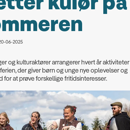
tter kulør på
ommeren
 20-06-2025
er og kulturaktører arrangerer hvert år aktiviteter 
rien, der giver børn og unge nye oplevelser og
for at prøve forskellige fritidsinteresser.