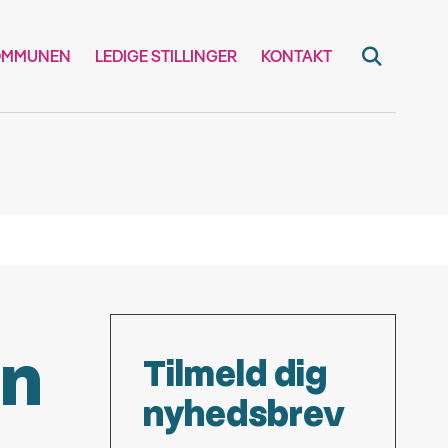
OMMUNEN
LEDIGE STILLINGER
KONTAKT
on
Tilmeld dig
nyhedsbrev