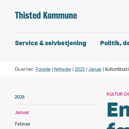
Service & selvbetjening
Politik, 
Du er her:
Forside
Nyheder
2025
Januar
Kulturtilbud 
KULTUR O
2025
En
Januar
Februar