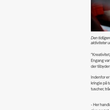
Den tidliger
aktiviteter 
”Kreativite
Engang var 
der tilbyder
Indenfor er
kringle på 
tuscher, trå
- Her hand