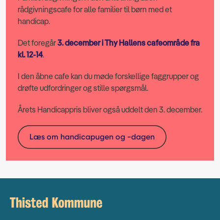
rådgivningscafe for alle familier til børn med et
handicap.
Det foregår
3. december i Thy Hallens cafeområde fra
kl. 12-14
.
I den åbne cafe kan du møde forskellige faggrupper og
drøfte udfordringer og stille spørgsmål.
Årets Handicappris bliver også uddelt den 3. december.
Læs om handicapugen og -dagen