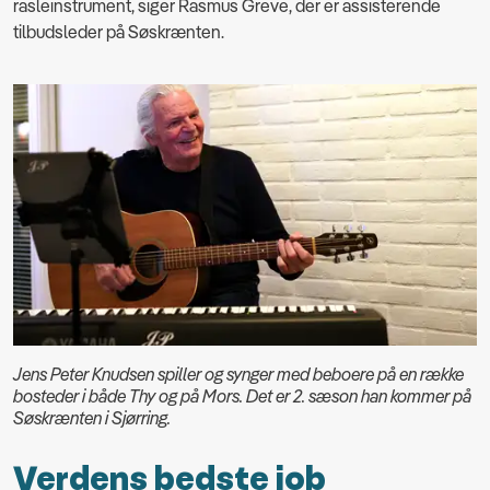
rasleinstrument, siger Rasmus Greve, der er assisterende
tilbudsleder på Søskrænten.
Jens Peter Knudsen spiller og synger med beboere på en række
bosteder i både Thy og på Mors. Det er 2. sæson han kommer på
Søskrænten i Sjørring.
Verdens bedste job