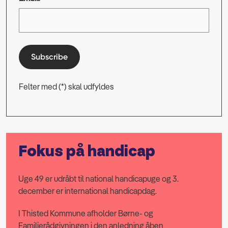
Subscribe
Felter med (*) skal udfyldes
Fokus på handicap
Uge 49 er udråbt til national handicapuge og 3.
december er international handicapdag.
I Thisted Kommune afholder Børne- og
Familierådgivningen i den anledning åben