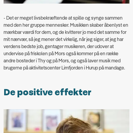
- Det er meget livsbekræftende at spille og synge sammen
med den her gruppe mennesker. Musikken skaber åbenlyst en
mærkbar værdi for dem, og de kvitterer jo med det samme for
mit nærvær, så jeg mener det virkelig, når jeg siger, at jeg har
verdens bedste job, gentager musikeren, der udover at
undervise på friskolen på Mors også kommer på en række
andre bosteder i Thy og på Mors, og også laver musik med
brugerne på aktivitetscenter Limfjorden i Hurup på mandage.
De positive effekter