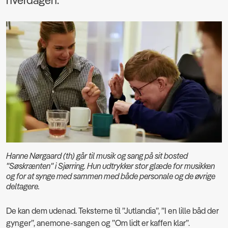
hverdagen.
Hanne Nørgaard (th) går til musik og sang på sit bosted
"Søskrænten" i Sjørring. Hun udtrykker stor glæde for musikken
og for at synge med sammen med både personale og de øvrige
deltagere.
De kan dem udenad. Teksterne til ”Jutlandia”, ”I en lille båd der
gynger”, anemone-sangen og ”Om lidt er kaffen klar”.