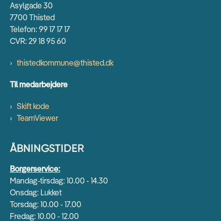
Asylgade 30
7700 Thisted
Telefon: 99 17 17 17
CVR: 29 18 95 60
thistedkommune@thisted.dk
Til medarbejdere
Skift kode
TeamViewer
ÅBNINGSTIDER
Borgerservice:
Mandag-tirsdag: 10.00 - 14.30
Onsdag: Lukket
Torsdag: 10.00 - 17.00
Fredag: 10.00 - 12.00