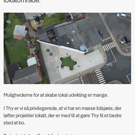
lokalområde.
Mulighederne for at skabe lokal udvikling er mange.
I Thy er vi så privilegerede, at vi har en masse ildsjæle, der
løfter projekter lokalt, der er med til at gøre Thy til et bedre
sted at bo.