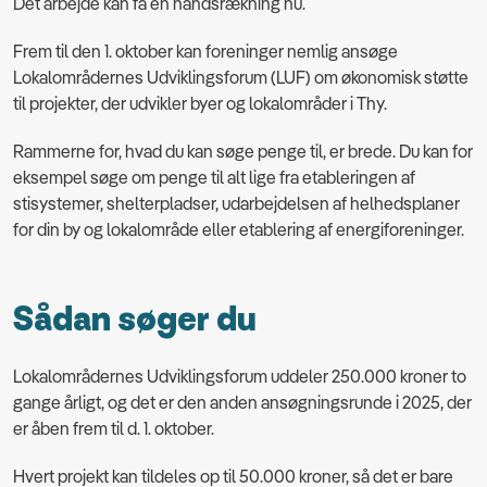
Det arbejde kan få en håndsrækning nu.
Frem til den 1. oktober kan foreninger nemlig ansøge
Lokalområdernes Udviklingsforum (LUF) om økonomisk støtte
til projekter, der udvikler byer og lokalområder i Thy.
Rammerne for, hvad du kan søge penge til, er brede. Du kan for
eksempel søge om penge til alt lige fra etableringen af
stisystemer, shelterpladser, udarbejdelsen af helhedsplaner
for din by og lokalområde eller etablering af energiforeninger.
Sådan søger du
Lokalområdernes Udviklingsforum uddeler 250.000 kroner to
gange årligt, og det er den anden ansøgningsrunde i 2025, der
er åben frem til d. 1. oktober.
Hvert projekt kan tildeles op til 50.000 kroner, så det er bare