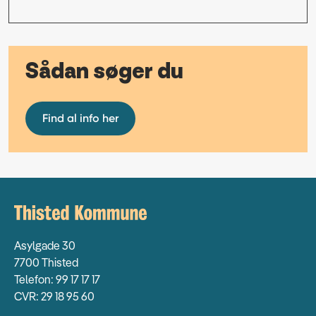
Sådan søger du
Find al info her
Asylgade 30
7700 Thisted
Telefon: 99 17 17 17
CVR: 29 18 95 60