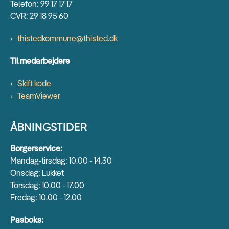
Telefon: 99 17 17 17
CVR: 29 18 95 60
thistedkommune@thisted.dk
Til medarbejdere
Skift kode
TeamViewer
ÅBNINGSTIDER
Borgerservice:
Mandag-tirsdag: 10.00 - 14.30
Onsdag: Lukket
Torsdag: 10.00 - 17.00
Fredag: 10.00 - 12.00
Pasboks: