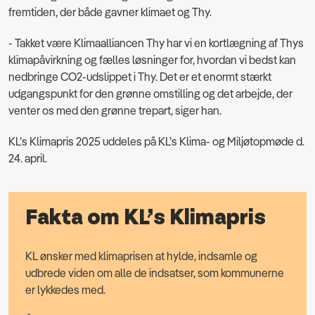
fremtiden, der både gavner klimaet og Thy.
- Takket være Klimaalliancen Thy har vi en kortlægning af Thys
klimapåvirkning og fælles løsninger for, hvordan vi bedst kan
nedbringe CO2-udslippet i Thy. Det er et enormt stærkt
udgangspunkt for den grønne omstilling og det arbejde, der
venter os med den grønne trepart, siger han.
KL’s Klimapris 2025 uddeles på KL’s Klima- og Miljøtopmøde d.
24. april.
Fakta om KL’s Klimapris
KL ønsker med klimaprisen at hylde, indsamle og
udbrede viden om alle de indsatser, som kommunerne
er lykkedes med.