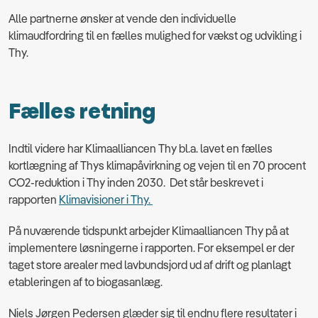
Alle partnerne ønsker at vende den individuelle
klimaudfordring til en fælles mulighed for vækst og udvikling i
Thy.
Fælles retning
Indtil videre har Klimaalliancen Thy bl.a. lavet en fælles
kortlægning af Thys klimapåvirkning og vejen til en 70 procent
CO2-reduktion i Thy inden 2030. Det står beskrevet i
rapporten
Klimavisioner i Thy.
På nuværende tidspunkt arbejder Klimaalliancen Thy på at
implementere løsningerne i rapporten.
For eksempel er der
taget store arealer med lavbundsjord ud af drift og planlagt
etableringen af to biogasanlæg.
Niels Jørgen Pedersen glæder sig til endnu flere resultater i