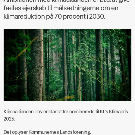
fælles ejerskab til målsætningerne om en
klimareduktion på 70 procent i 2030.
Klimaalliancen Thy er blandt tre nominerede til KL’s Klimapris
2025.
Det oplyser Kommunernes Landsforening.