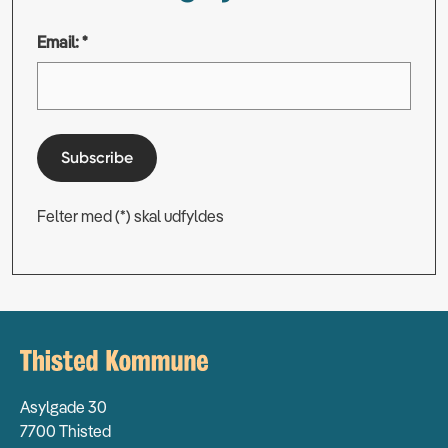
Email: *
Subscribe
Felter med (*) skal udfyldes
Asylgade 30
7700 Thisted