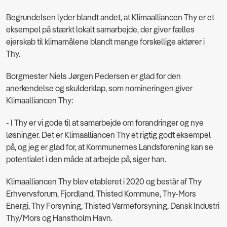
Begrundelsen lyder blandt andet, at Klimaalliancen Thy er et
eksempel på stærkt lokalt samarbejde, der giver fælles
ejerskab til klimamålene blandt mange forskellige aktører i
Thy.
Borgmester Niels Jørgen Pedersen er glad for den
anerkendelse og skulderklap, som nomineringen giver
Klimaalliancen Thy:
- I Thy er vi gode til at samarbejde om forandringer og nye
løsninger. Det er Klimaalliancen Thy et rigtig godt eksempel
på, og jeg er glad for, at Kommunernes Landsforening kan se
potentialet i den måde at arbejde på, siger han.
Klimaalliancen Thy blev etableret i 2020 og består af Thy
Erhvervsforum, Fjordland, Thisted Kommune, Thy-Mors
Energi, Thy Forsyning, Thisted Varmeforsyning, Dansk Industri
Thy/Mors og Hanstholm Havn.