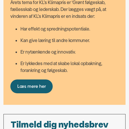
Årets tema for KL’s Klimapris er ‘Grønt følgeskab,
fællesskab og lederskab. Der lægges vægt på, at
vinderen af KL’s Klimapris er en indsats der:
Har effekt og spredningspotentiale.
Kan give læring til andre kommuner.
Er nytænkende og innovativ.
Er lykkedes med at skabe lokal opbakning,
forankring og følgeskab.
Læs mere her
Tilmeld dig nyhedsbrev