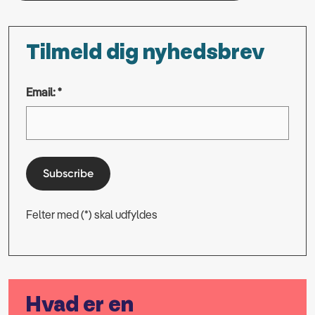
Tilmeld dig nyhedsbrev
Email: *
Subscribe
Felter med (*) skal udfyldes
Hvad er en