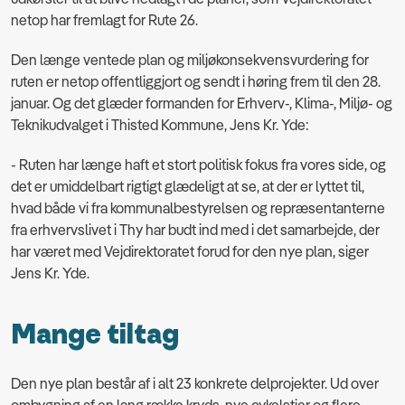
netop har fremlagt for Rute 26.
Den længe ventede plan og miljøkonsekvensvurdering for
ruten er netop offentliggjort og sendt i høring frem til den 28.
januar. Og det glæder formanden for Erhverv-, Klima-, Miljø- og
Teknikudvalget i Thisted Kommune, Jens Kr. Yde:
- Ruten har længe haft et stort politisk fokus fra vores side, og
det er umiddelbart rigtigt glædeligt at se, at der er lyttet til,
hvad både vi fra kommunalbestyrelsen og repræsentanterne
fra erhvervslivet i Thy har budt ind med i det samarbejde, der
har været med Vejdirektoratet forud for den nye plan, siger
Jens Kr. Yde.
Mange tiltag
Den nye plan består af i alt 23 konkrete delprojekter. Ud over