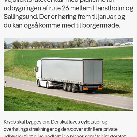
udbygningen af rute 26 mellem Hanstholm og
Sallingsund. Der er høring frem til januar, og
du kan også komme med til borgermøde.
Kryds skal bygges om. Der skal laves cykelstier og
overhalingsstrækninger og derudover står flere private
udkørsler til at blive nedlagt i de planer, som Vejdirektoratet