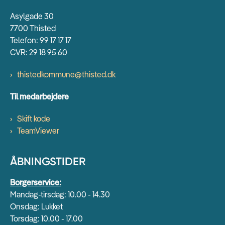
Asylgade 30
7700 Thisted
Telefon: 99 17 17 17
CVR: 29 18 95 60
thistedkommune@thisted.dk
Til medarbejdere
Skift kode
TeamViewer
ÅBNINGSTIDER
Borgerservice:
Mandag-tirsdag: 10.00 - 14.30
Onsdag: Lukket
Torsdag: 10.00 - 17.00