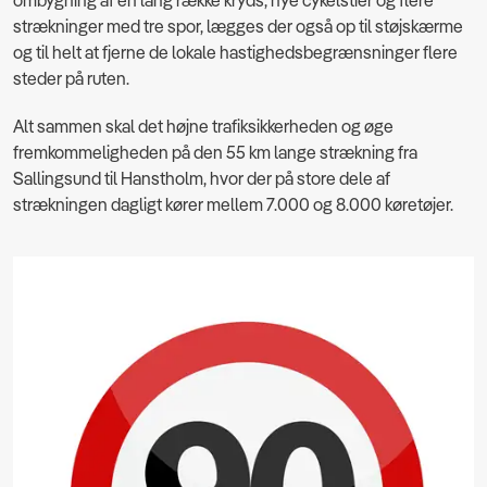
ombygning af en lang række kryds, nye cykelstier og flere
strækninger med tre spor, lægges der også op til støjskærme
og til helt at fjerne de lokale hastighedsbegrænsninger flere
steder på ruten.
Alt sammen skal det højne trafiksikkerheden og øge
fremkommeligheden på den 55 km lange strækning fra
Sallingsund til Hanstholm, hvor der på store dele af
strækningen dagligt kører mellem 7.000 og 8.000 køretøjer.