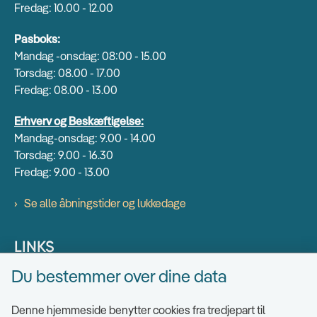
Fredag: 10.00 - 12.00
Pasboks:
Mandag -onsdag: 08:00 - 15.00
Torsdag: 08.00 - 17.00
Fredag: 08.00 - 13.00
Erhverv og Beskæftigelse:
Mandag-onsdag: 9.00 - 14.00
Torsdag: 9.00 - 16.30
Fredag: 9.00 - 13.00
Se alle åbningstider og lukkedage
LINKS
Du bestemmer over dine data
Find EAN numre
Send sikkert
Denne hjemmeside benytter cookies fra tredjepart til