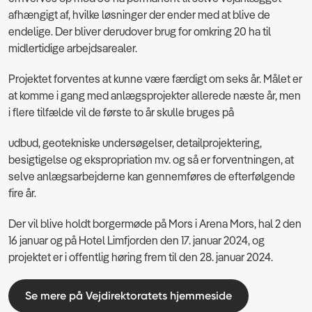
afhængigt af, hvilke løsninger der ender med at blive de
endelige. Der bliver derudover brug for omkring 20 ha til
midlertidige arbejdsarealer.
Projektet forventes at kunne være færdigt om seks år. Målet er
at komme i gang med anlægsprojekter allerede næste år, men
i flere tilfælde vil de første to år skulle bruges på
udbud, geotekniske undersøgelser, detailprojektering,
besigtigelse og ekspropriation mv. og så er forventningen, at
selve anlægsarbejderne kan gennemføres de efterfølgende
fire år.
Der vil blive holdt borgermøde på Mors i Arena Mors, hal 2 den
16 januar og på Hotel Limfjorden den 17. januar 2024, og
projektet er i offentlig høring frem til den 28. januar 2024.
Se mere på Vejdirektoratets hjemmeside