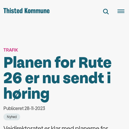
TRAFIK
Planen for Rute
26 er nu sendt i
høring
Publiceret 28-11-2023
Nyhed
Vejdirektoratet er klar med planerne for