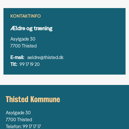
KONTAKTINFO
Ældre og træning
Asylgade 30
7700 Thisted
E-mail:
aeldre@thisted.dk
Tlf.:
99 17 19 20
Asylgade 30
7700 Thisted
Telefon: 99 17 17 17