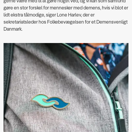
gerne være med til at gøre noget ved, og vi kan som samfund
gøre en stor forskel for mennesker med demens, hvis vi blot er
lidt ekstra tålmodige, siger Lone Harlev, der er
sekretariatsleder hos Folkebevægelsen for et Demensvenligt
Danmark.