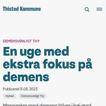
DEMENSVENLIGT THY
En uge med
ekstra fokus på
demens
Publiceret 11-05-2023
Nyhed
Demensvenligt Thy
Mennesker med demens bliver i høj grad