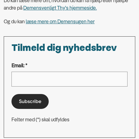
Du kan læse mere om, hvordan du kan få hjælp eller hjælpe
andre på
Demensvenligt Thy's hjemmeside.
Og du kan
læse mere om Demensugen her
Tilmeld dig nyhedsbrev
Email: *
Subscribe
Felter med (*) skal udfyldes