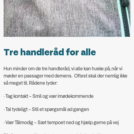
Tre handleråd for alle
Hun minder om de tre handleråd, vi alle kan huske på, når vi
møder en passager med demens. Oftest skal der nemlig ikke
så meget til. Rådene lyder:
· Tag kontakt – Smil og vær imødekommende
· Tal tydeligt – Stil et spørgsmål ad gangen
· Vær Tålmodig – Sæt tempoet ned og hjælp gerne på vej