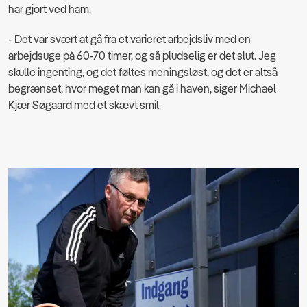
har gjort ved ham.
- Det var svært at gå fra et varieret arbejdsliv med en
arbejdsuge på 60-70 timer, og så pludselig er det slut. Jeg
skulle ingenting, og det føltes meningsløst, og det er altså
begrænset, hvor meget man kan gå i haven, siger Michael
Kjær Søgaard med et skævt smil.