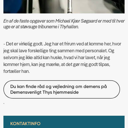
En af de faste opgaver som Michael Kjær Søgaard er med til hver
uge er at støvsuge tribunerne i Thyhallen.
- Det er virkelig godt. Jeg har et frirum ved at komme her, hvor
jeg skal lave forskellige ting sammen med personalet. Og
selvom jeg ikke altid kan huske, hvad vi har lavet, når jeg
kommer hjem, kan jeg mærke, at det gør mig godt tilpas,
fortæller han.
Du kan finde råd og vejledning om demens på
Demensvenligt Thys hjemmeside
.
KONTAKTINFO