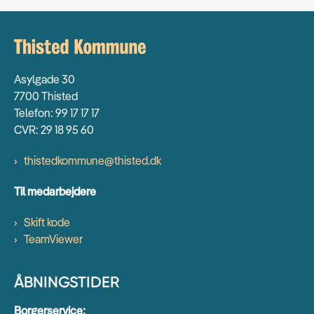
Asylgade 30
7700 Thisted
Telefon: 99 17 17 17
CVR: 29 18 95 60
thistedkommune@thisted.dk
Til medarbejdere
Skift kode
TeamViewer
ÅBNINGSTIDER
Borgerservice: