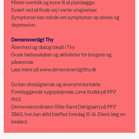
Mister overblik og evne til at planlægge.
Svært ved at finde vej i vante omgivelser.
Symptomer kan minde om symptomer op stress og
depression.
Demensvenligt Thy
Åbenhed og dialog lokalt i Thy
Gode fællesskaber og aktiviteter for borgere og
pårørende
Læs mere på www.demensvenligtthy.dk
Du kan uforpligtende og anonymt kontakte
Forebyggende sygeplejerske, Lene Kudsk på 9917
1963.
Demenskoordinator Gitte Sand Dahlgaard på 9917
3860, hun kan altid træffes torsdag 15-16. Ellers læg en
besked.