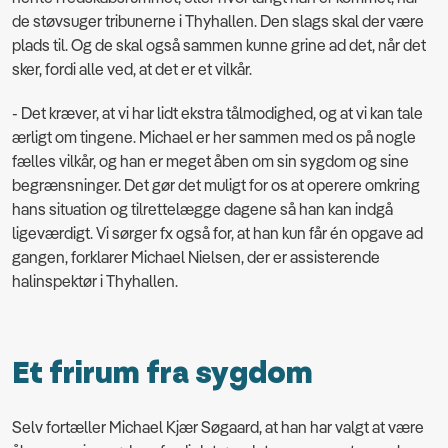
de støvsuger tribunerne i Thyhallen. Den slags skal der være
plads til. Og de skal også sammen kunne grine ad det, når det
sker, fordi alle ved, at det er et vilkår.
- Det kræver, at vi har lidt ekstra tålmodighed, og at vi kan tale
ærligt om tingene. Michael er her sammen med os på nogle
fælles vilkår, og han er meget åben om sin sygdom og sine
begrænsninger. Det gør det muligt for os at operere omkring
hans situation og tilrettelægge dagene så han kan indgå
ligeværdigt. Vi sørger fx også for, at han kun får én opgave ad
gangen, forklarer Michael Nielsen, der er assisterende
halinspektør i Thyhallen.
Et frirum fra sygdom
Selv fortæller Michael Kjær Søgaard, at han har valgt at være