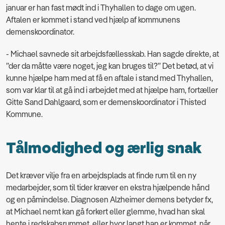
januar er han fast mødt ind i Thyhallen to dage om ugen.
Aftalen er kommet i stand ved hjælp af kommunens
demenskoordinator.
- Michael savnede sit arbejdsfællesskab. Han sagde direkte, at
”der da måtte være noget, jeg kan bruges til?” Det betød, at vi
kunne hjælpe ham med at få en aftale i stand med Thyhallen,
som var klar til at gå ind i arbejdet med at hjælpe ham, fortæller
Gitte Sand Dahlgaard, som er demenskoordinator i Thisted
Kommune.
Tålmodighed og ærlig snak
Det kræver vilje fra en arbejdsplads at finde rum til en ny
medarbejder, som til tider kræver en ekstra hjælpende hånd
og en påmindelse. Diagnosen Alzheimer demens betyder fx,
at Michael nemt kan gå forkert eller glemme, hvad han skal
hente i redskabsrummet, eller hvor langt han er kommet, når