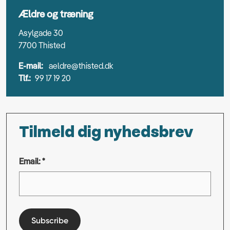
Ældre og træning
Asylgade 30
7700 Thisted
E-mail:
aeldre@thisted.dk
Tlf.:
99 17 19 20
Tilmeld dig nyhedsbrev
Email: *
Subscribe