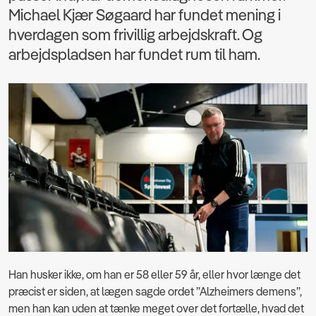
Michael Kjær Søgaard har fundet mening i
hverdagen som frivillig arbejdskraft. Og
arbejdspladsen har fundet rum til ham.
Han husker ikke, om han er 58 eller 59 år, eller hvor længe det
præcist er siden, at lægen sagde ordet ”Alzheimers demens”,
men han kan uden at tænke meget over det fortælle, hvad det