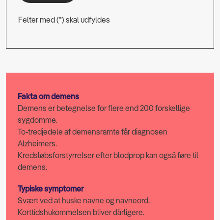
Felter med (*) skal udfyldes
Fakta om demens
Demens er betegnelse for flere end 200 forskellige
sygdomme.
To-tredjedele af demensramte får diagnosen
Alzheimers.
Kredsløbsforstyrrelser efter blodprop kan også føre til
demens.
Typiske symptomer
Svært ved at huske navne og navneord.
Korttidshukommelsen bliver dårligere.