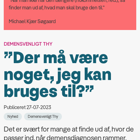
finder man ud af, hvad man skal bruge den til."
Michael Kjær Søgaard
DEMENSVENLIGT THY
”Der må være
noget, jeg kan
bruges til?”
Publiceret 27-07-2023
Nyhed
Demensvenligt Thy
Det er svært for mange at finde ud af, hvor de
passer ind, når demensdiagnosen rammer.