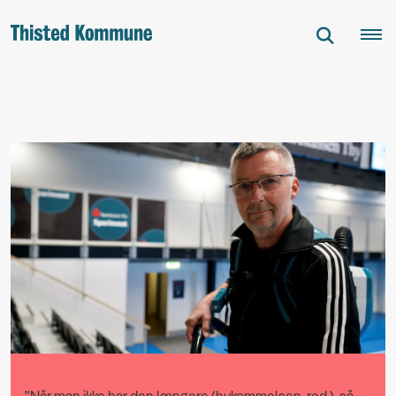
"Når man ikke har den længere (hukommelsen, red.), så