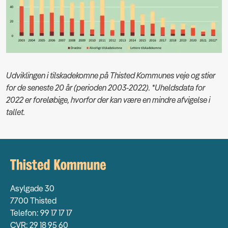
Udviklingen i tilskadekomne på Thisted Kommunes veje og stier
for de seneste 20 år (perioden 2003-2022). *Uheldsdata for
2022 er foreløbige, hvorfor der kan være en mindre afvigelse i
tallet.
Asylgade 30
7700 Thisted
Telefon: 99 17 17 17
CVR: 29 18 95 60