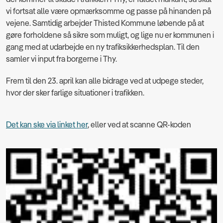
vi fortsat alle være opmærksomme og passe på hinanden på
vejene. Samtidig arbejder Thisted Kommune løbende på at
gøre forholdene så sikre som muligt, og lige nu er kommunen i
gang med at udarbejde en ny trafiksikkerhedsplan. Til den
samler vi input fra borgerne i Thy.
Frem til den 23. april kan alle bidrage ved at udpege steder,
hvor der sker farlige situationer i trafikken.
Det kan ske via linket her
, eller ved at scanne QR-koden