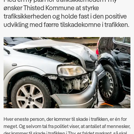
ønsker Thisted Kommune at styrke
trafiksikkerheden og holde fast i den positive
udvikling med færre tilskadekomne i trafikken.
Hver eneste person, der kommer til skade i trafikken, er én for
meget. Og selvom tal fra politiet viser, at antallet af mennesker,
der kommer til skade i trafikken i Thy, er faldet markant, så skal