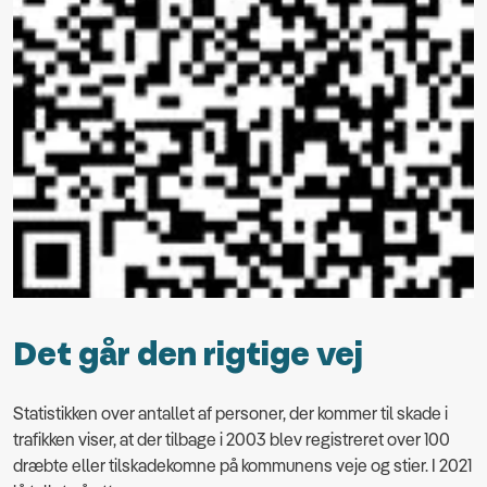
Det går den rigtige vej
Statistikken over antallet af personer, der kommer til skade i
trafikken viser, at der tilbage i 2003 blev registreret over 100
dræbte eller tilskadekomne på kommunens veje og stier. I 2021