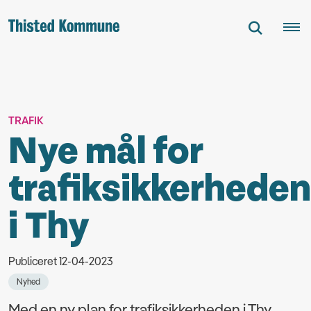
TRAFIK
Nye mål for
trafiksikkerheden
i Thy
Publiceret 12-04-2023
Nyhed
Med en ny plan for trafiksikkerheden i Thy