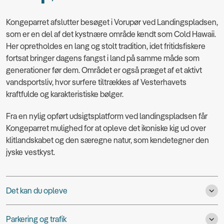
Kongeparret afslutter besøget i Vorupør ved Landingspladsen,
som er en del af det kystnære område kendt som Cold Hawaii.
Her opretholdes en lang og stolt tradition, idet fritidsfiskere
fortsat bringer dagens fangst i land på samme måde som
generationer før dem. Området er også præget af et aktivt
vandsportsliv, hvor surfere tiltrækkes af Vesterhavets
kraftfulde og karakteristiske bølger.
Fra en nylig opført udsigtsplatform ved landingspladsen får
Kongeparret mulighed for at opleve det ikoniske kig ud over
klitlandskabet og den særegne natur, som kendetegner den
jyske vestkyst.
Det kan du opleve
Parkering og trafik