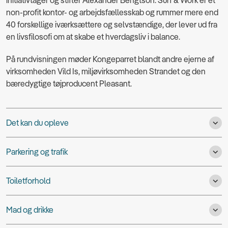
initiativtager og stifter Alexander Bengtson. Surf & Work er et
non-profit kontor- og arbejdsfællesskab og rummer mere end
40 forskellige iværksættere og selvstændige, der lever ud fra
en livsfilosofi om at skabe et hverdagsliv i balance.
På rundvisningen møder Kongeparret blandt andre ejerne af
virksomheden Vild Is, miljøvirksomheden Strandet og den
bæredygtige tøjproducent Pleasant.
Det kan du opleve
Parkering og trafik
Toiletforhold
Mad og drikke