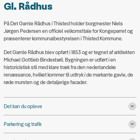
Gl. Rådhus
På Det Gamle Rådhus i Thisted holder borgmester Niels
Jørgen Pedersen en officiel velkomsttale for Kongeparret og
præsenterer kommunalbestyrelsen i Thisted Kommune.
Det Gamle Rådhus blev opført i 1853 og er tegnet af arkitekten
Michael Gottlieb Bindesbøll. Bygningen er udført i en
historicistisk stil med klare træk fra den nederlandske
renæssance, hvilket kommer til udtryk i de markante gavle, de
røde mursten og de detaljerige facader.
Det kan du opleve
Parkering og trafik