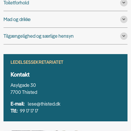
Toiletforhold
Mad og drikke
Tilgængelighed og særlige hensyn
LEDELSESSEKRETARIATET
Kontakt
Asylgade 30
7700 Thisted
E-mail:
lese@thisted.dk
Tlf.:
99 17 17 17