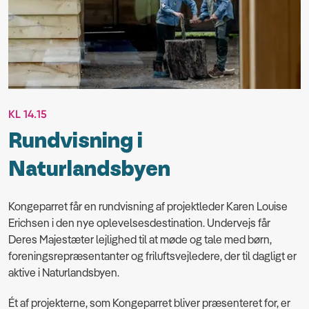
KL 14.15
Rundvisning i
Naturlandsbyen
Kongeparret får en rundvisning af projektleder Karen Louise
Erichsen i den nye oplevelsesdestination. Undervejs får
Deres Majestæter lejlighed til at møde og tale med børn,
foreningsrepræsentanter og friluftsvejledere, der til dagligt er
aktive i Naturlandsbyen.
Ét af projekterne, som Kongeparret bliver præsenteret for, er