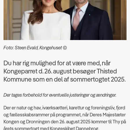
Foto: Steen Evald, Kongehuset ©
Du har rig mulighed for at være med, når
Kongeparret d. 26. august besøger Thisted
Kommune som en del af sommertogtet 2025.
Der tages forbehold for eventuelle justeringer og ændringer.
Der er natur og hav, iværksætteri, karettur og foreningsliv, fjord
og fællesskabsrammer på programmet, når Deres Majestæter
Kongen og Dronningen den 26. august 2025 kommer til Thy på
årets sommertogt med Kongeskibet Dannebrog.