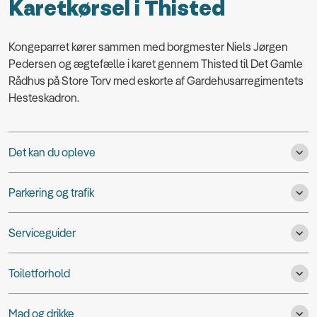
Karetkørsel i Thisted
Kongeparret kører sammen med borgmester Niels Jørgen
Pedersen og ægtefælle i karet gennem Thisted til Det Gamle
Rådhus på Store Torv med eskorte af Gardehusarregimentets
Hesteskadron.
Det kan du opleve
Parkering og trafik
Serviceguider
Toiletforhold
Mad og drikke