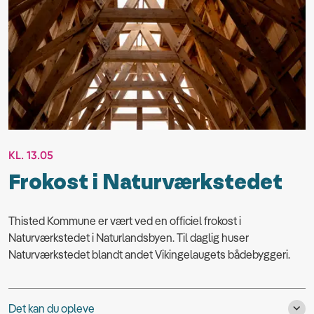
KL. 13.05
Frokost i Naturværkstedet
Thisted Kommune er vært ved en officiel frokost i
Naturværkstedet i Naturlandsbyen. Til daglig huser
Naturværkstedet blandt andet Vikingelaugets bådebyggeri.
Det kan du opleve