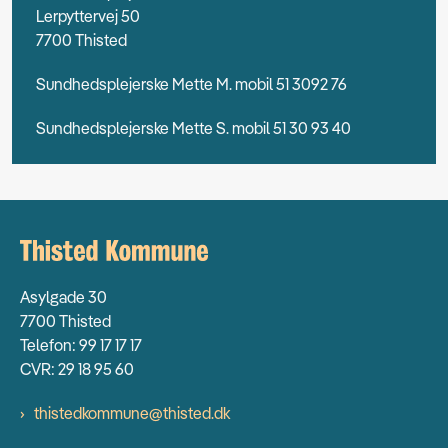
Lerpyttervej 50
7700 Thisted
Sundhedsplejerske Mette M. mobil 51 3092 76
Sundhedsplejerske Mette S. mobil 51 30 93 40
Asylgade 30
7700 Thisted
Telefon: 99 17 17 17
CVR: 29 18 95 60
thistedkommune@thisted.dk