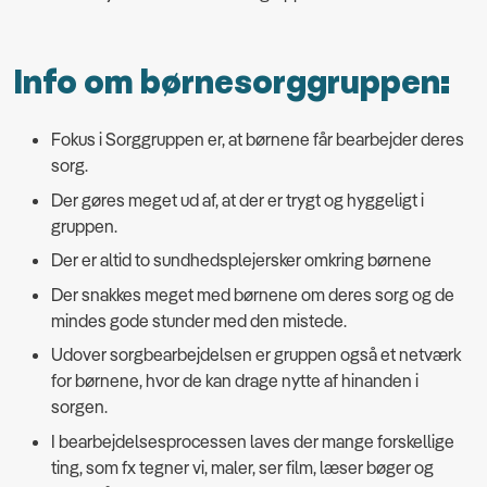
Info om børnesorggruppen:
Fokus i Sorggruppen er, at børnene får bearbejder deres
sorg.
Der gøres meget ud af, at der er trygt og hyggeligt i
gruppen.
Der er altid to sundhedsplejersker omkring børnene
Der snakkes meget med børnene om deres sorg og de
mindes gode stunder med den mistede.
Udover sorgbearbejdelsen er gruppen også et netværk
for børnene, hvor de kan drage nytte af hinanden i
sorgen.
I bearbejdelsesprocessen laves der mange forskellige
ting, som fx tegner vi, maler, ser film, læser bøger og