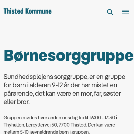
Børnesorggruppe
Sundhedsplejens sorggruppe, er en gruppe
for børn i alderen 9-12 år der har mistet en
pårørende, det kan være en mor, far, søster
eller bror.
Gruppen mødes hver anden onsdag fra kl. 16:00 - 17:30 i
Thyhallen, Lerpyttervej 50, 7700 Thisted. Der kan være
mellem 5-10 jævnaldrende børn i gruppen.