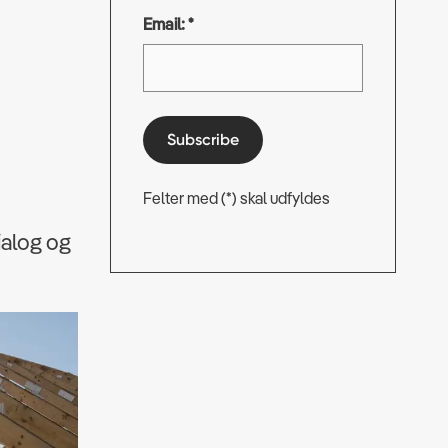
Email: *
Subscribe
Felter med (*) skal udfyldes
ialog og