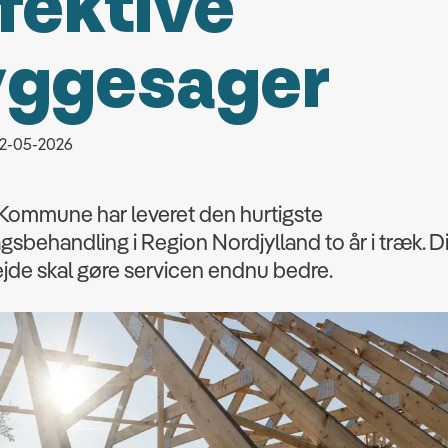
fektive
yggesager
 12-05-2026
 Kommune har leveret den hurtigste
sbehandling i Region Nordjylland to år i træk. D
jde skal gøre servicen endnu bedre.