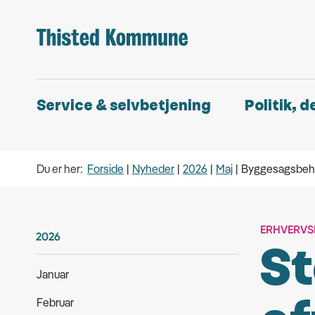
Service & selvbetjening
Politik, 
Du er her:
Forside
Nyheder
2026
Maj
Byggesagsbeh
ERHVERVS
2026
St
Januar
Februar