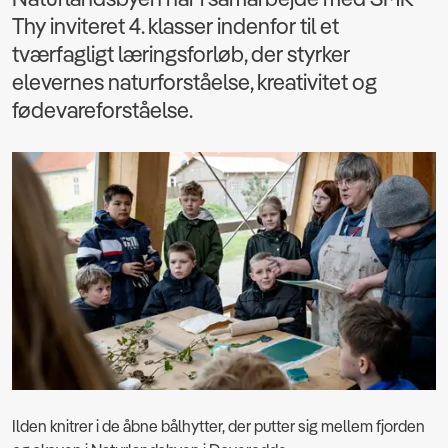
Thy inviteret 4. klasser indenfor til et
tværfagligt læringsforløb, der styrker
elevernes naturforståelse, kreativitet og
fødevareforståelse.
Ilden knitrer i de åbne bålhytter, der putter sig mellem fjorden