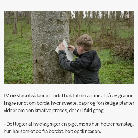
I Værkstedet sidder et andet hold af elever med blå og grønne
fingre rundt om borde, hvor sværte, papir og forskellige planter
vidner om den kreative proces, der er i fuld gang.
- Det lugter af hvidløg siger en pige, mens hun holder ramsløg,
hun har samlet op fra
bordet, helt op til næsen.