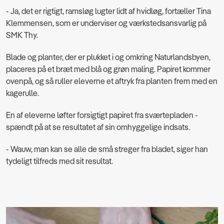
- Ja, det er rigtigt, ramsløg lugter lidt af hvidløg, fortæller
Tina
Klemmensen, som er underviser og værkstedsansvarlig på
SMK Thy
.
Blade og planter, der er plukket i og omkring Naturlandsbyen,
placeres på et bræt med blå og grøn maling. Papiret kommer
ovenpå, og så ruller eleverne et aftryk fra planten frem med en
kagerulle.
En af eleverne løfter forsigtigt papiret fra sværtepladen -
spændt på at se resultatet af sin omhyggelige indsats.
- Wauw, man kan se alle de små streger fra bladet, siger han
tydeligt tilfreds med sit resultat.