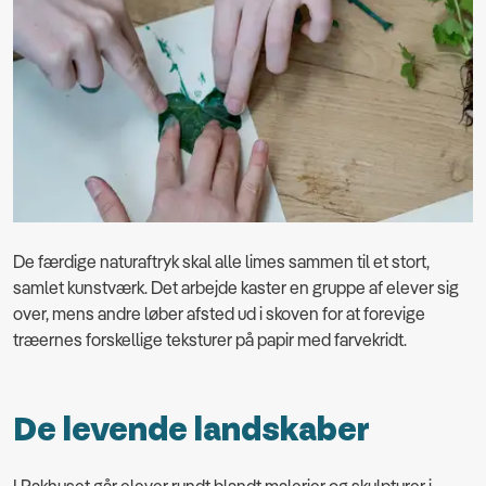
De færdige naturaftryk skal alle limes sammen til et stort,
samlet kunstværk. Det arbejde kaster en gruppe af elever sig
over, mens andre løber afsted ud i skoven for at forevige
træernes forskellige teksturer på papir med farvekridt.
De levende landskaber