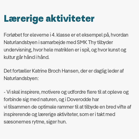
Lærerige aktiviteter
Forløbet for eleverne i 4. klasse er et eksempel på, hvordan
Naturlandsbyen i samarbejde med SMK Thy tilbyder
undervisning, hvor hele matriklen er i spil, og hvor kunst og
kultur går hånd i hånd.
Det fortæller Katrine Broch Hansen, der er daglig leder af
Naturlandsbyen:
- Vi skal inspirere, motivere og udfordre flere til at opleve og
forbinde sig med naturen, og i Doverodde har
vi tilsammen de
optimale rammer til at tilbyde en bred vifte af
inspirerende og lærerige aktiviteter, som er i takt med
sæsonernes rytme, siger hun.