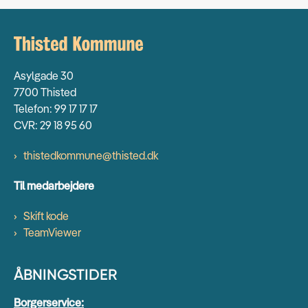
Asylgade 30
7700 Thisted
Telefon: 99 17 17 17
CVR: 29 18 95 60
thistedkommune@thisted.dk
Til medarbejdere
Skift kode
TeamViewer
ÅBNINGSTIDER
Borgerservice: