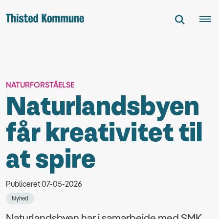
NATURFORSTÅELSE
Naturlandsbyen
får kreativitet til
at spire
Publiceret 07-05-2026
Nyhed
Naturlandsbyen har i samarbejde med SMK