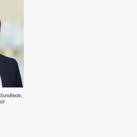
 Sundheds-,
ted