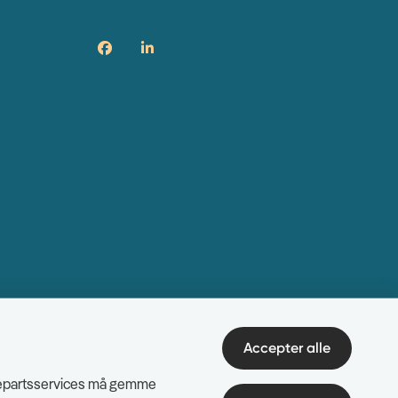
Accepter alle
edjepartsservices må gemme