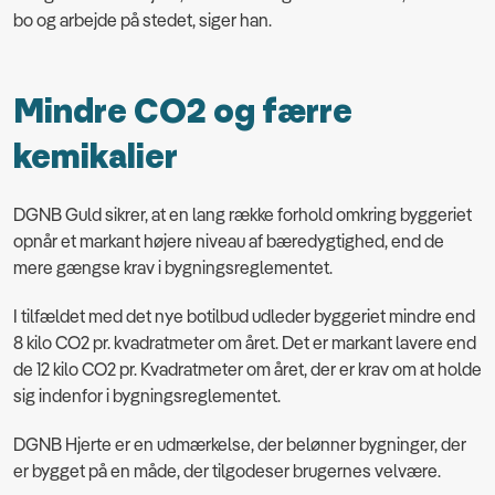
bo og arbejde på stedet, siger han.
Mindre CO2 og færre
kemikalier
DGNB Guld sikrer, at en lang række forhold omkring byggeriet
opnår et markant højere niveau af bæredygtighed, end de
mere gængse krav i bygningsreglementet.
I tilfældet med det nye botilbud udleder byggeriet mindre end
8 kilo CO2 pr. kvadratmeter om året. Det er markant lavere end
de 12 kilo CO2 pr. Kvadratmeter om året, der er krav om at holde
sig indenfor i bygningsreglementet.
DGNB Hjerte er en udmærkelse, der belønner bygninger, der
er bygget på en måde, der tilgodeser brugernes velvære.