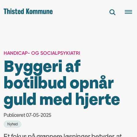
HANDICAP- OG SOCIALPSYKIATRI
Byggeri af
botilbud opnår
guld med hjerte
Publiceret 07-05-2025
Nyhed
Et fokus på grønnere løsninger betyder, at