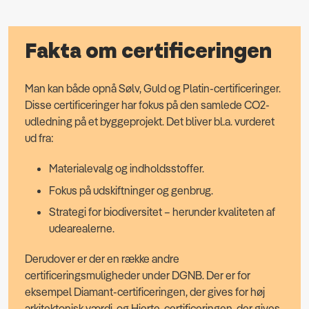
Fakta om certificeringen
Man kan både opnå Sølv, Guld og Platin-certificeringer.
Disse certificeringer har fokus på den samlede CO2-
udledning på et byggeprojekt. Det bliver bl.a. vurderet
ud fra:
Materialevalg og indholdsstoffer.
Fokus på udskiftninger og genbrug.
Strategi for biodiversitet – herunder kvaliteten af
udearealerne.
Derudover er der en række andre
certificeringsmuligheder under DGNB. Der er for
eksempel Diamant-certificeringen, der gives for høj
arkitektonisk værdi, og Hjerte-certificeringen, der gives