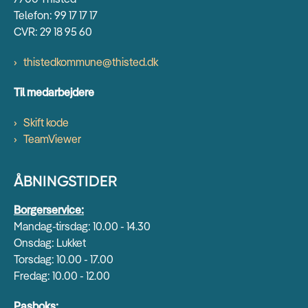
Telefon: 99 17 17 17
CVR: 29 18 95 60
thistedkommune@thisted.dk
Til medarbejdere
Skift kode
TeamViewer
ÅBNINGSTIDER
Borgerservice:
Mandag-tirsdag: 10.00 - 14.30
Onsdag: Lukket
Torsdag: 10.00 - 17.00
Fredag: 10.00 - 12.00
Pasboks: