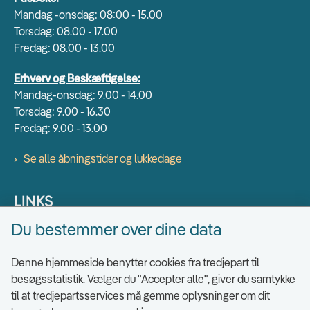
Mandag -onsdag: 08:00 - 15.00
Torsdag: 08.00 - 17.00
Fredag: 08.00 - 13.00
Erhverv og Beskæftigelse:
Mandag-onsdag: 9.00 - 14.00
Torsdag: 9.00 - 16.30
Fredag: 9.00 - 13.00
Se alle åbningstider og lukkedage
LINKS
Du bestemmer over dine data
Find EAN numre
Send sikkert
Denne hjemmeside benytter cookies fra tredjepart til
Tilgængelighedserklæring
besøgsstatistik. Vælger du "Accepter alle", giver du samtykke
til at tredjepartsservices må gemme oplysninger om dit
Cookies