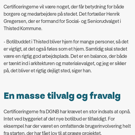
Certificeringerne vil være noget, der får betydning for både
borgere og medarbejdere på stedet. Det fortæller Henrik
Gregersen, der er formand for Social- og Seniorudvalget i
Thisted Kommune.
- Botilbuddet i Thisted bliver hjem for mange personer, så det
er vigtigt, at det også føles som et hjem. Samtidig skal stedet
være en rigtig god arbejdsplads. Det er en balance, der både
er tænkt ind i arkitekturen og materialevalget, og jeg er sikker
på, det bliver et rigtig dejligt sted, siger han.
En masse tilvalg og fravalg
Certificeringerne fra DGNB har krævet en stor indsats at opnå.
Intet ved byggeriet af det nye botilbud er tilfældigt. For
eksempel har der været en omfattende brugerinvolvering helt
fra starten, der har fået lov til at præge projektet.