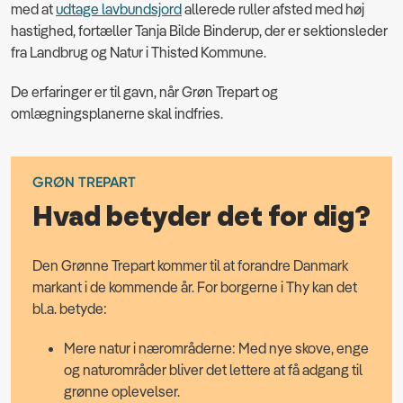
med at
udtage lavbundsjord
allerede ruller afsted med høj
hastighed, fortæller Tanja Bilde Binderup, der er sektionsleder
fra Landbrug og Natur i Thisted Kommune.
De erfaringer er til gavn, når Grøn Trepart og
omlægningsplanerne skal indfries.
GRØN TREPART
Hvad betyder det for dig?
Den Grønne Trepart kommer til at forandre Danmark
markant i de kommende år. For borgerne i Thy kan det
bl.a. betyde:
Mere natur i nærområderne: Med nye skove, enge
og naturområder bliver det lettere at få adgang til
grønne oplevelser.