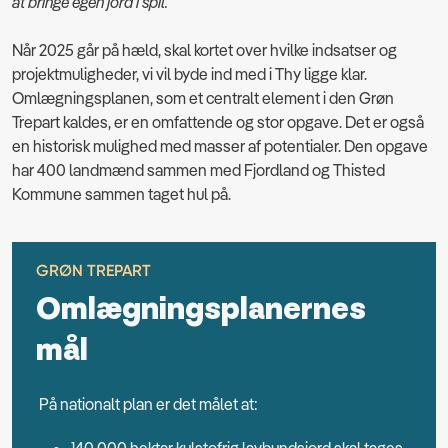
at bringe egen jord i spil.
Når 2025 går på hæld, skal kortet over hvilke indsatser og
projektmuligheder, vi vil byde ind med i Thy ligge klar.
Omlægningsplanen, som et centralt element i den Grøn
Trepart kaldes, er en omfattende og stor opgave. Det er også
en historisk mulighed med masser af potentialer. Den opgave
har 400 landmænd sammen med Fjordland og Thisted
Kommune sammen taget hul på.
GRØN TREPART
Omlægningsplanernes
mål
På nationalt plan er det målet at: