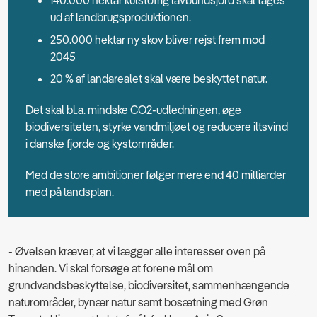
140.000 hektar kulstofrig lavbundsjord skal tages
ud af landbrugsproduktionen.
250.000 hektar ny skov bliver rejst frem mod
2045
20 % af landarealet skal være beskyttet natur.
Det skal bl.a. mindske CO2-udledningen, øge
biodiversiteten, styrke vandmiljøet og reducere iltsvind
i danske fjorde og kystområder.
Med de store ambitioner følger mere end 40 milliarder
med på landsplan.
- Øvelsen kræver, at vi lægger alle interesser oven på
hinanden. Vi skal forsøge at forene mål om
grundvandsbeskyttelse, biodiversitet, sammenhængende
naturområder, bynær natur samt bosætning med Grøn