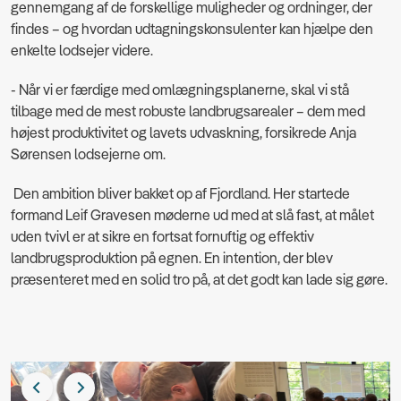
gennemgang af de forskellige muligheder og ordninger, der
findes – og hvordan udtagningskonsulenter kan hjælpe den
enkelte lodsejer videre.
- Når vi er færdige med omlægningsplanerne, skal vi stå
tilbage med de mest robuste landbrugsarealer – dem med
højest produktivitet og lavets udvaskning, forsikrede Anja
Sørensen lodsejerne om.
Den ambition bliver bakket op af Fjordland. Her startede
formand Leif Gravesen møderne ud med at slå fast, at målet
uden tvivl er at sikre en fortsat fornuftig og effektiv
landbrugsproduktion på egnen. En intention, der blev
præsenteret med en solid tro på, at det godt kan lade sig gøre.