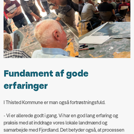
Fundament af gode
erfaringer
I Thisted Kommune er man også fortrøstningsfuld.
- Vi er allerede godt i gang. Vi har en god lang erfaring og
praksis med at inddrage vores lokale landmænd og
samarbejde med Fjordland. Det betyder også, at processen