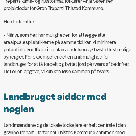
Treparts klima- og kulstofmål, forklarer Anja Sørensen,
projektleder for Grøn Trepart i Thisted Kommune.
Hun fortsætter:
- Når vi, som her, har muligheden for at lægge alle
arealpuslespilsbrikkerne på samme tid, kan vi minimere
potentielle konflikter i arealanvendelsen og høste flest mulige
synergier. For eksempel er det en unik mulighed for
landbruget for at få fordelt og byttet jord på tværs af bedrifter.
Det er en opgave, vi kun kan løse sammen på tværs.
Landbruget sidder med
nøglen
Landmændene og de lokale lodsejere er helt centrale i den
grønne trepart. Derfor har Thisted Kommune sammen med