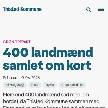
GRØN TREPART
400 landmænd
samlet om kort
Publiceret 10-06-2025
Klima og energi
Natur
Nyhed
Grøn Fremtid Thy
Mere end 400 landmænd sad med om
bordet, da Thisted Kommune sammen med