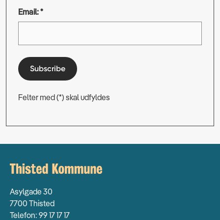
Email: *
Subscribe
Felter med (*) skal udfyldes
Asylgade 30
7700 Thisted
Telefon: 99 17 17 17