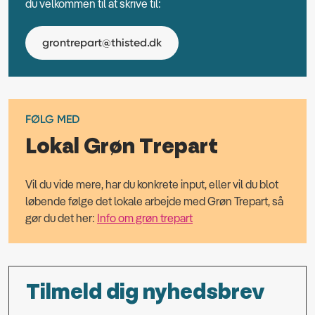
du velkommen til at skrive til:
grontrepart@thisted.dk
FØLG MED
Lokal Grøn Trepart
Vil du vide mere, har du konkrete input, eller vil du blot
løbende følge det lokale arbejde med Grøn Trepart, så
gør du det her:
Info om grøn trepart
Tilmeld dig nyhedsbrev