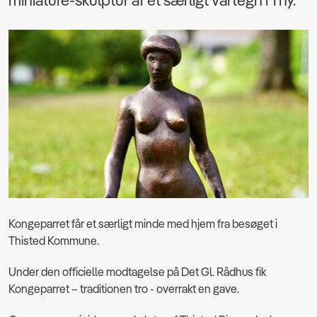
miniature-skulptur af et særligt vartegn i Thy.
Kongeparret får et særligt minde med hjem fra besøget i
Thisted Kommune.
Under den officielle modtagelse på Det Gl. Rådhus fik
Kongeparret – traditionen tro - overrakt en gave.