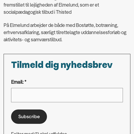
fremstillet til lejligheden af Elmelund, som er et
socialpædagogisk tilbud i Thisted
På Elmelund arbejder de både med
Bostøtte, botræning,
erhvervsafklaring, særligt tilrettelagte uddannelsesforløb og
aktivitets- og samværstilbud.
Tilmeld dig nyhedsbrev
Email: *
Subscribe